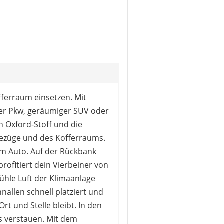
fferraum einsetzen. Mit
her Pkw, geräumiger SUV oder
 Oxford-Stoff und die
zbezüge und des Kofferraums.
im Auto. Auf der Rückbank
profitiert dein Vierbeiner von
hle Luft der Klimaanlage
nallen schnell platziert und
t und Stelle bleibt. In den
s verstauen. Mit dem