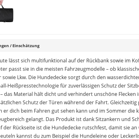
en / Einschätzung
e lässt sich multifunktional auf der Rückbank sowie im Ko
er passt sie in die meisten Fahrzeugmodelle – ob klassisc
 sowie Lkw. Die Hundedecke sorgt durch den wasserdichten
hall-Heißpresstechnologie für zuverlässigen Schutz der Sit
– das Material hält dicht und verhindert unschöne Flecken 
sätzlichen Schutz der Türen während der Fahrt. Gleichzeitig 
 er dich beim Fahren gut sehen kann und im Sommer die kü
ugbereich gelangt. Das Produkt ist dank Sitzankern und Sch
er Rückseite ist die Hundedecke rutschfest, damit sie an Or
uteln kannst du zum Beispiel die Hundeleine oder Leckerli