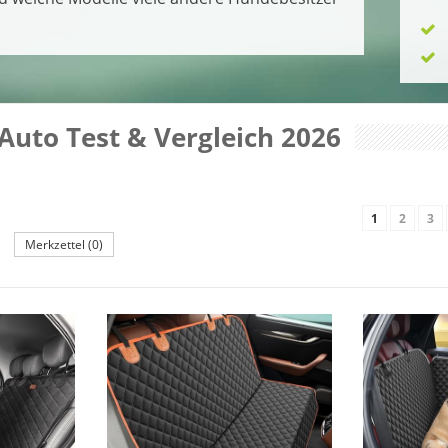
uto Test & Vergleich 2026
1
2
3
Merkzettel (0)