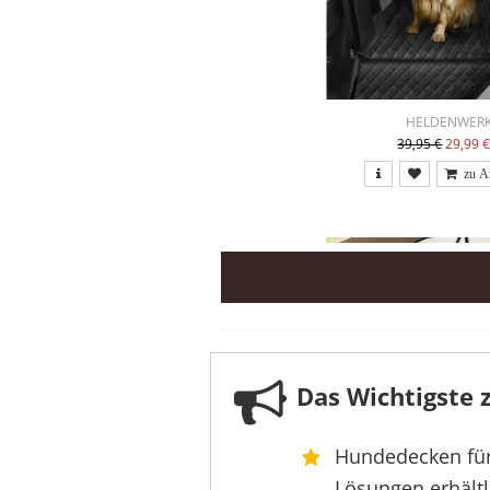
HELDENWER
39,95 €
29,99 
Das Wichtigste
Hundedecken für 
Lösungen erhältli