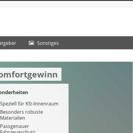
atgeber
Sonstiges
 Komfortgewinn
onderheiten
Speziell für Kfz-Innenraum
Besonders robuste
Materialien
Passgenauer
Fahrzeugschutz