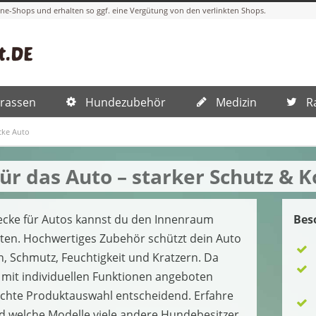
rassen
Hundezubehör
Medizin
R
ke Auto
ür das Auto – starker Schutz &
decke für Autos kannst du den Innenraum
Bes
ten. Hochwertiges Zubehör schützt dein Auto
, Schmutz, Feuchtigkeit und Kratzern. Da
mit individuellen Funktionen angeboten
echte Produktauswahl entscheidend. Erfahre
d welche Modelle viele andere Hundebesitzer