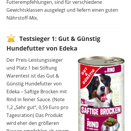
Futterempfehlungen, sind für verschiedene
Gewichtsklassen ausgelegt und liefern einen guten
Nährstoff-Mix.
Testsieger 1: Gut & Günstig
Hundefutter von Edeka
Der Preis-Leistungssieger
und Platz 1 bei Stiftung
Warentest ist das Gut &
Günstig Hundefutter von
Edeka – Saftige Brocken mit
Rind in feiner Sauce. (Note
1,2 „Sehr gut“, 0,59 Euro pro
Tagesration) Das Produkt
wird eher den größeren
Rassen empfohlen ab einem