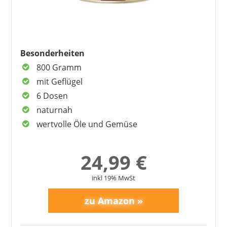
Besonderheiten
800 Gramm
mit Geflügel
6 Dosen
naturnah
wertvolle Öle und Gemüse
24,99 €
inkl 19% MwSt