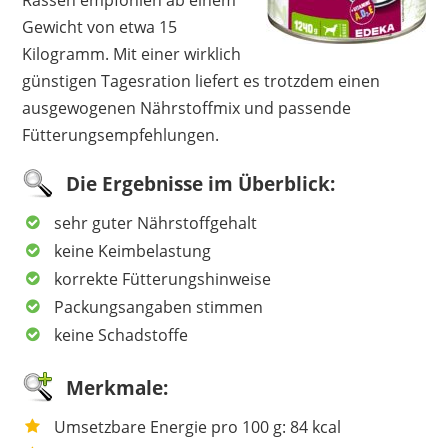
Gewicht von etwa 15
Kilogramm. Mit einer wirklich
günstigen Tagesration liefert es trotzdem einen
ausgewogenen Nährstoffmix und passende
Fütterungsempfehlungen.
Die Ergebnisse im Überblick:
sehr guter Nährstoffgehalt
keine Keimbelastung
korrekte Fütterungshinweise
Packungsangaben stimmen
keine Schadstoffe
Merkmale:
Umsetzbare Energie pro 100 g: 84 kcal