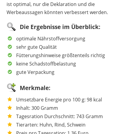
ist optimal, nur die Deklaration und die
Werbeaussagen könnten verbessert werden.
Die Ergebnisse im Überblick:
optimale Nährstoffversorgung
sehr gute Qualität
Fütterungshinweise größtenteils richtig
keine Schadstoffbelastung
gute Verpackung
Merkmale:
Umsetzbare Energie pro 100 g: 98 kcal
Inhalt: 300 Gramm
Tagesration Durchschnitt: 743 Gramm
Tierarten: Huhn, Rind, Schwein
Preis pro Tagesration: 1,36 Euro