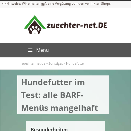
Menu
zuechter-net.de
»
Sonstiges
»
Hundefutter
Hundefutter im
Test: alle BARF-
Menüs mangelhaft
Besonderheiten