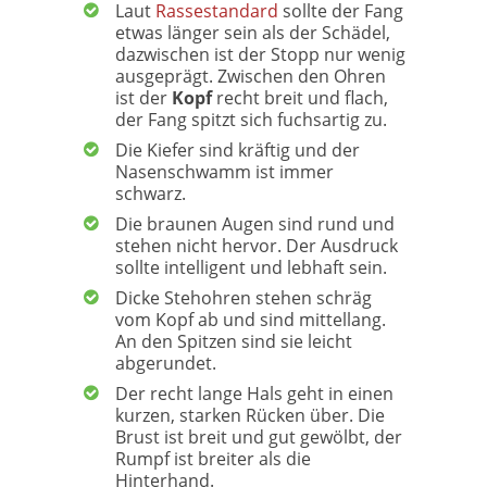
Laut
Rassestandard
sollte der Fang
etwas länger sein als der Schädel,
dazwischen ist der Stopp nur wenig
ausgeprägt. Zwischen den Ohren
ist der
Kopf
recht breit und flach,
der Fang spitzt sich fuchsartig zu.
Die Kiefer sind kräftig und der
Nasenschwamm ist immer
schwarz.
Die braunen Augen sind rund und
stehen nicht hervor. Der Ausdruck
sollte intelligent und lebhaft sein.
Dicke Stehohren stehen schräg
vom Kopf ab und sind mittellang.
An den Spitzen sind sie leicht
abgerundet.
Der recht lange Hals geht in einen
kurzen, starken Rücken über. Die
Brust ist breit und gut gewölbt, der
Rumpf ist breiter als die
Hinterhand.