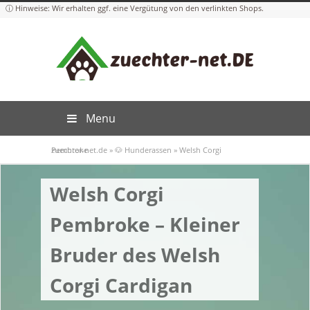
Menu
zuechter-net.de
Welsh Corgi Pembroke
»
🐶 Hunderassen
»
Welsh Corgi
Pembroke – Kleiner
Bruder des Welsh
Corgi Cardigan