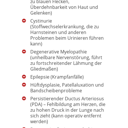
zu blauen Flecken,
Überdehnbarkeit von Haut und
Gelenken)
Cystinurie
(Stoffwechselerkrankung, die zu
Harnsteinen und anderen
Problemen beim Urinieren führen
kann)
Degenerative Myelopathie
(unheilbare Nervenstörung, führt
zu fortschreitender Lähmung der
Gliedmaßen)
Epilepsie (Krampfanfälle)
Hüftdysplasie, Patellaluxation und
Bandscheibenprobleme
Persistierender Ductus Arteriosus
(PDA) – Fehlbildung am Herzen, die
zu hohen Druck in der Lunge nach
sich zieht (kann operativ entfernt
werden)