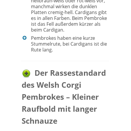
hellbraun-weiß oder rot-weiß vor,
manchmal wirken die dunklen
Platten cremig-hell. Cardigans gibt
es in allen Farben. Beim Pembroke
ist das Fell außerdem kürzer als
beim Cardigan.
Pembrokes haben eine kurze
Stummelrute, bei Cardigans ist die
Rute lang.
Der Rassestandard
des Welsh Corgi
Pembrokes – Kleiner
Raufbold mit langer
Schnauze