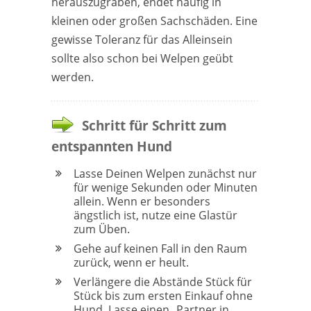
herauszugraben, endet häufig in
kleinen oder großen Sachschäden. Eine
gewisse Toleranz für das Alleinsein
sollte also schon bei Welpen geübt
werden.
Schritt für Schritt zum
entspannten Hund
Lasse Deinen Welpen zunächst nur
für wenige Sekunden oder Minuten
allein. Wenn er besonders
ängstlich ist, nutze eine Glastür
zum Üben.
Gehe auf keinen Fall in den Raum
zurück, wenn er heult.
Verlängere die Abstände Stück für
Stück bis zum ersten Einkauf ohne
Hund. Lasse einen „Partner in