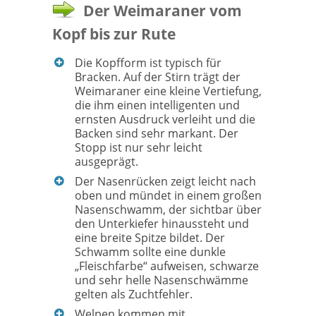
Der Weimaraner vom
Kopf bis zur Rute
Die Kopfform ist typisch für
Bracken. Auf der Stirn trägt der
Weimaraner eine kleine Vertiefung,
die ihm einen intelligenten und
ernsten Ausdruck verleiht und die
Backen sind sehr markant. Der
Stopp ist nur sehr leicht
ausgeprägt.
Der Nasenrücken zeigt leicht nach
oben und mündet in einem großen
Nasenschwamm, der sichtbar über
den Unterkiefer hinaussteht und
eine breite Spitze bildet. Der
Schwamm sollte eine dunkle
„Fleischfarbe“ aufweisen, schwarze
und sehr helle Nasenschwämme
gelten als Zuchtfehler.
Welpen kommen mit