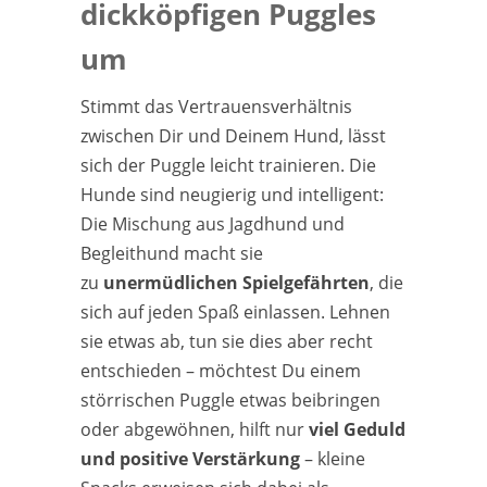
dickköpfigen Puggles
um
Stimmt das Vertrauensverhältnis
zwischen Dir und Deinem Hund, lässt
sich der Puggle leicht trainieren. Die
Hunde sind neugierig und intelligent:
Die Mischung aus Jagdhund und
Begleithund macht sie
zu
unermüdlichen Spielgefährten
, die
sich auf jeden Spaß einlassen. Lehnen
sie etwas ab, tun sie dies aber recht
entschieden – möchtest Du einem
störrischen Puggle etwas beibringen
oder abgewöhnen, hilft nur
viel Geduld
und positive Verstärkung
– kleine