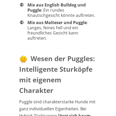
Mix aus English Bulldog und
Puggle
: Ein rundes
Knautschgesicht könnte auftreten.
Mix aus Malteser und Puggle
:
Langes, feines Fell und ein
freundliches Gesicht kann
auftreten.
Wesen der Puggles:
Intelligente Sturköpfe
mit eigenem
Charakter
Puggle sind charakterstarke Hunde mit
ganz individuellen Eigenheiten. Bei
Hybrid-Züchtungen
lässt sich kaum