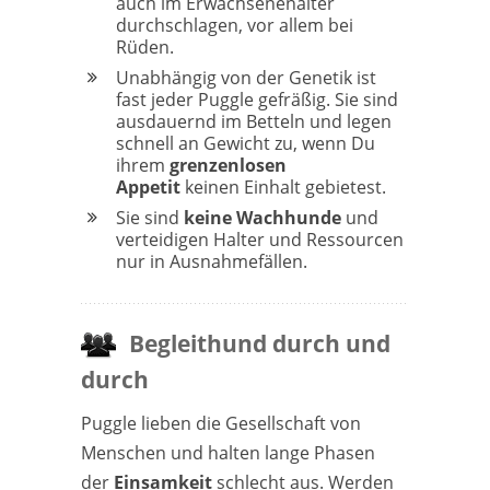
auch im Erwachsenenalter
durchschlagen, vor allem bei
Rüden.
Unabhängig von der Genetik ist
fast jeder Puggle gefräßig. Sie sind
ausdauernd im Betteln und legen
schnell an Gewicht zu, wenn Du
ihrem
grenzenlosen
Appetit
keinen Einhalt gebietest.
Sie sind
keine Wachhunde
und
verteidigen Halter und Ressourcen
nur in Ausnahmefällen.
Begleithund durch und
durch
Puggle lieben die Gesellschaft von
Menschen und halten lange Phasen
der
Einsamkeit
schlecht aus. Werden