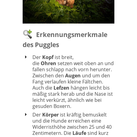
Erkennungsmerkmale
des Puggles
Der
Kopf
ist breit,
die
Ohren
setzen weit oben an und
fallen schlapp nach vorn herunter.
Zwischen den
Augen
und um den
Fang verlaufen kleine Fältchen.
Auch die
Lefzen
hängen leicht bis
mäßig stark herab und die Nase ist
leicht verkürzt, ähnlich wie bei
gesuden Boxern.
Der
Körper
ist kräftig bemuskelt
und die Hunde erreichen eine
Widerristhöhe zwischen 25 und 40
Zentimetern. Die
Läufe
sind kurz