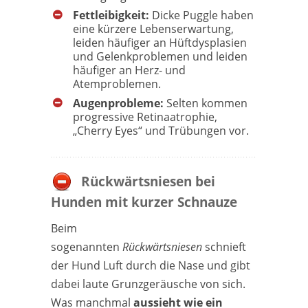
Fettleibigkeit:
Dicke Puggle haben
eine kürzere Lebenserwartung,
leiden häufiger an Hüftdysplasien
und Gelenkproblemen und leiden
häufiger an Herz- und
Atemproblemen.
Augenprobleme:
Selten kommen
progressive Retinaatrophie,
„Cherry Eyes“ und Trübungen vor.
Rückwärtsniesen bei
Hunden mit kurzer Schnauze
Beim
sogenannten
Rückwärtsniesen
schnieft
der Hund Luft durch die Nase und gibt
dabei laute Grunzgeräusche von sich.
Was manchmal
aussieht wie ein