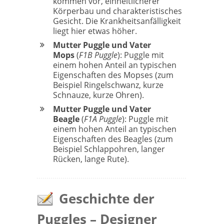
kommen vor, einheitlicherer
Körperbau und charakteristisches
Gesicht. Die Krankheitsanfälligkeit
liegt hier etwas höher.
Mutter Puggle und Vater
Mops
(
F1B Puggle
): Puggle mit
einem hohen Anteil an typischen
Eigenschaften des Mopses (zum
Beispiel Ringelschwanz, kurze
Schnauze, kurze Ohren).
Mutter Puggle und Vater
Beagle
(
F1A Puggle
): Puggle mit
einem hohen Anteil an typischen
Eigenschaften des Beagles (zum
Beispiel Schlappohren, langer
Rücken, lange Rute).
Geschichte der
Puggles – Designer