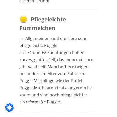
auf den Grund!
Pflegeleichte
Pummelchen
Im Allgemeinen sind die Tiere sehr
pflegeleicht. Puggle
aus
F1
und
F2
Züchtungen haben
kurzes, glattes Fell, das mehrmals pro
Jahr wechselt. Manche Tiere neigen
besonders im Alter zum Sabbern.
Puggle Mischlinge wie der Pudel-
Puggle-Mix haaren trotz längerem Fell
kaum und sind noch pflegeleichter
als
reinrassige
Puggle.