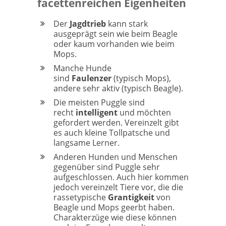
facettenreichen Eigenheiten
Der
Jagdtrieb
kann stark
ausgeprägt sein wie beim Beagle
oder kaum vorhanden wie beim
Mops.
Manche Hunde
sind
Faulenzer
(typisch Mops),
andere sehr aktiv (typisch Beagle).
Die meisten Puggle sind
recht
intelligent
und möchten
gefordert werden. Vereinzelt gibt
es auch kleine Tollpatsche und
langsame Lerner.
Anderen Hunden und Menschen
gegenüber sind Puggle sehr
aufgeschlossen. Auch hier kommen
jedoch vereinzelt Tiere vor, die die
rassetypische
Grantigkeit
von
Beagle und Mops geerbt haben.
Charakterzüge wie diese können