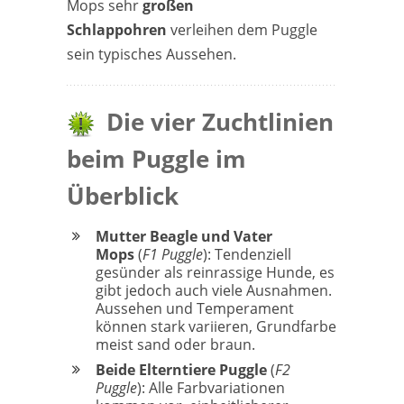
Mops sehr
großen
Schlappohren
verleihen dem Puggle
sein typisches Aussehen.
Die vier Zuchtlinien
beim Puggle im
Überblick
Mutter Beagle und Vater
Mops
(
F1 Puggle
): Tendenziell
gesünder als reinrassige Hunde, es
gibt jedoch auch viele Ausnahmen.
Aussehen und Temperament
können stark variieren, Grundfarbe
meist sand oder braun.
Beide Elterntiere Puggle
(
F2
Puggle
): Alle Farbvariationen