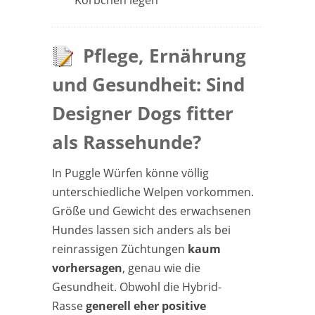
Körbchen legen
Pflege, Ernährung
und Gesundheit: Sind
Designer Dogs fitter
als Rassehunde?
In Puggle Würfen könne völlig
unterschiedliche Welpen vorkommen.
Größe und Gewicht des erwachsenen
Hundes lassen sich anders als bei
reinrassigen Züchtungen
kaum
vorhersagen
, genau wie die
Gesundheit. Obwohl die Hybrid-
Rasse
generell eher positive