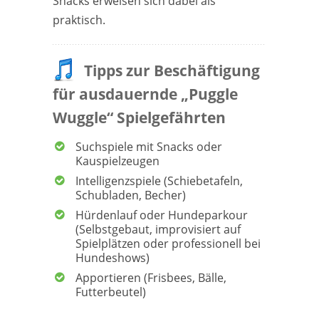
Snacks erweisen sich dabei als
praktisch.
Tipps zur Beschäftigung
für ausdauernde „Puggle
Wuggle“ Spielgefährten
Suchspiele mit Snacks oder
Kauspielzeugen
Intelligenzspiele (Schiebetafeln,
Schubladen, Becher)
Hürdenlauf oder Hundeparkour
(Selbstgebaut, improvisiert auf
Spielplätzen oder professionell bei
Hundeshows)
Apportieren (Frisbees, Bälle,
Futterbeutel)