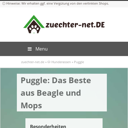
Menu
zuechter-net.de
»
🐶 Hunderassen
»
Puggle
Puggle: Das Beste
aus Beagle und
Mops
Besonderheiten