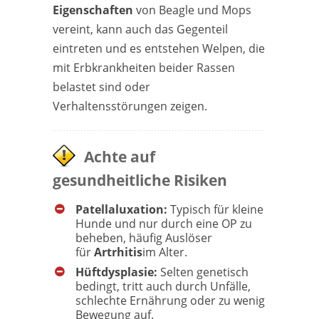
Eigenschaften
von Beagle und Mops
vereint, kann auch das Gegenteil
eintreten und es entstehen Welpen, die
mit Erbkrankheiten beider Rassen
belastet sind oder
Verhaltensstörungen zeigen.
Achte auf
gesundheitliche Risiken
Patellaluxation:
Typisch für kleine
Hunde und nur durch eine OP zu
beheben, häufig Auslöser
für
Artrhitis
im Alter.
Hüftdysplasie:
Selten genetisch
bedingt, tritt auch durch Unfälle,
schlechte Ernährung oder zu wenig
Bewegung auf.