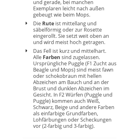
und gerade, bei manchen
Exemplaren leicht nach außen
gebeugt wie beim Mops.
Die
Rute
ist mittellang und
säbelförmig oder zur Rosette
eingerollt. Sie setzt weit oben an
und wird meist hoch getragen.
Das Fell ist kurz und mittelhart.
Alle
Farben
sind zugelassen.
Ursprüngliche Puggle (F1 Zucht aus
Beagle und Mops) sind meist fawn
oder schokobraun mit hellen
Abzeichen am Bauch und an der
Brust und dunklen Abzeichen im
Gesicht. In F2 Würfen (Puggle und
Puggle) kommen auch Weiß,
Schwarz, Beige und andere Farben
als einfarbige Grundfarben,
Lohfärbungen oder Scheckungen
vor (2-farbig und 3-farbig).