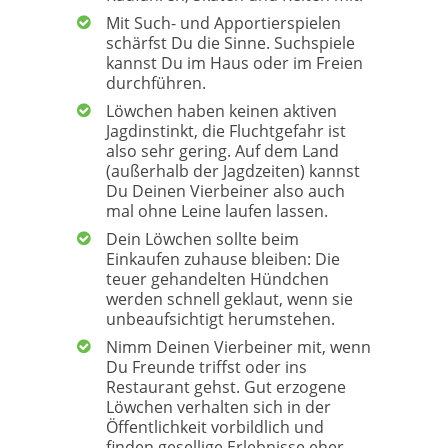
Mit Such- und Apportierspielen
schärfst Du die Sinne. Suchspiele
kannst Du im Haus oder im Freien
durchführen.
Löwchen haben keinen aktiven
Jagdinstinkt, die Fluchtgefahr ist
also sehr gering. Auf dem Land
(außerhalb der Jagdzeiten) kannst
Du Deinen Vierbeiner also auch
mal ohne Leine laufen lassen.
Dein Löwchen sollte beim
Einkaufen zuhause bleiben: Die
teuer gehandelten Hündchen
werden schnell geklaut, wenn sie
unbeaufsichtigt herumstehen.
Nimm Deinen Vierbeiner mit, wenn
Du Freunde triffst oder ins
Restaurant gehst. Gut erzogene
Löwchen verhalten sich in der
Öffentlichkeit vorbildlich und
finden gesellige Erlebnisse eher