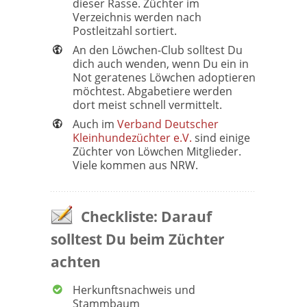
dieser Rasse. Züchter im
Verzeichnis werden nach
Postleitzahl sortiert.
An den Löwchen-Club solltest Du
dich auch wenden, wenn Du ein in
Not geratenes Löwchen adoptieren
möchtest. Abgabetiere werden
dort meist schnell vermittelt.
Auch im
Verband Deutscher
Kleinhundezüchter e.V.
sind einige
Züchter von Löwchen Mitglieder.
Viele kommen aus NRW.
Checkliste: Darauf
solltest Du beim Züchter
achten
Herkunftsnachweis und
Stammbaum