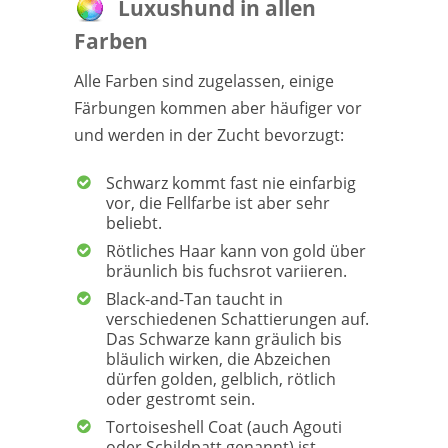
Luxushund in allen
Farben
Alle Farben sind zugelassen, einige
Färbungen kommen aber häufiger vor
und werden in der Zucht bevorzugt:
Schwarz kommt fast nie einfarbig
vor, die Fellfarbe ist aber sehr
beliebt.
Rötliches Haar kann von gold über
bräunlich bis fuchsrot variieren.
Black-and-Tan taucht in
verschiedenen Schattierungen auf.
Das Schwarze kann gräulich bis
bläulich wirken, die Abzeichen
dürfen golden, gelblich, rötlich
oder gestromt sein.
Tortoiseshell Coat (auch Agouti
oder Schildpatt genannt) ist