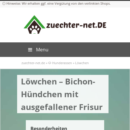
Menu
zuechter-net.de
»
🐶 Hunderassen
»
Löwchen
Löwchen – Bichon-
Hündchen mit
ausgefallener Frisur
Besonderheiten