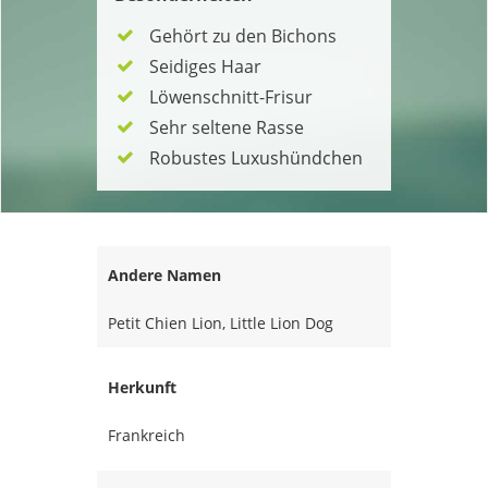
Gehört zu den Bichons
Seidiges Haar
Löwenschnitt-Frisur
Sehr seltene Rasse
Robustes Luxushündchen
Andere Namen
Petit Chien Lion, Little Lion Dog
Herkunft
Frankreich