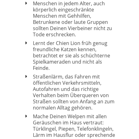
Menschen in jedem Alter, auch
körperlich eingeschränkte
Menschen mit Gehhilfen,
Betrunkene oder laute Gruppen
sollten Deinen Vierbeiner nicht zu
Tode erschrecken.
Lernt der Chien Lion früh genug
freundliche Katzen kennen,
betrachtet er sie als schüchterne
Spielkameraden und nicht als
Feinde.
Straßenlärm, das Fahren mit
öffentlichen Verkehrsmitteln,
Autofahren und das richtige
Verhalten beim Überqueren von
Straßen sollten von Anfang an zum
normalen Alltag gehören.
Mache Deinen Welpen mit allen
Geräuschen im Haus vertraut:
Türklingel, Piepen, Telefonklingeln,
Lärm im Hausflur oder sprechende