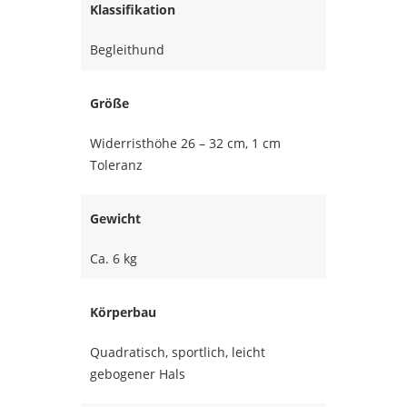
Klassifikation
Begleithund
Größe
Widerristhöhe 26 – 32 cm, 1 cm
Toleranz
Gewicht
Ca. 6 kg
Körperbau
Quadratisch, sportlich, leicht
gebogener Hals