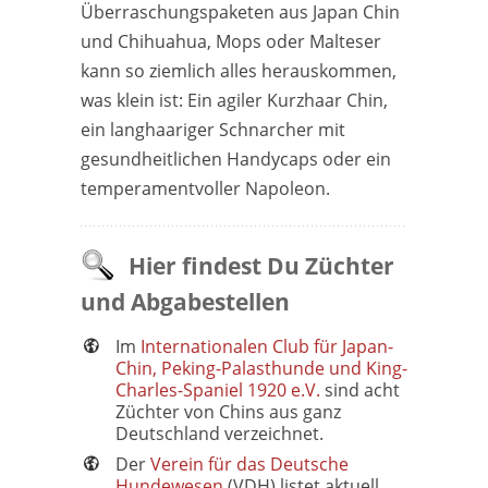
Überraschungspaketen aus Japan Chin
und Chihuahua, Mops oder Malteser
kann so ziemlich alles herauskommen,
was klein ist: Ein agiler Kurzhaar Chin,
ein langhaariger Schnarcher mit
gesundheitlichen Handycaps oder ein
temperamentvoller Napoleon.
Hier findest Du Züchter
und Abgabestellen
Im
Internationalen Club für Japan-
Chin, Peking-Palasthunde und King-
Charles-Spaniel 1920 e.V.
sind acht
Züchter von Chins aus ganz
Deutschland verzeichnet.
Der
Verein für das Deutsche
Hundewesen
(VDH) listet aktuell