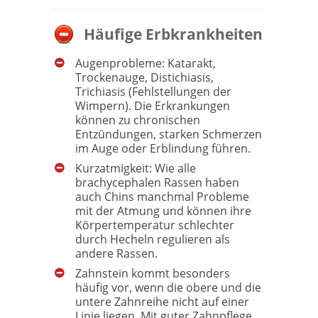
Häufige Erbkrankheiten
Augenprobleme: Katarakt,
Trockenauge, Distichiasis,
Trichiasis (Fehlstellungen der
Wimpern). Die Erkrankungen
können zu chronischen
Entzündungen, starken Schmerzen
im Auge oder Erblindung führen.
Kurzatmigkeit: Wie alle
brachycephalen Rassen haben
auch Chins manchmal Probleme
mit der Atmung und können ihre
Körpertemperatur schlechter
durch Hecheln regulieren als
andere Rassen.
Zahnstein kommt besonders
häufig vor, wenn die obere und die
untere Zahnreihe nicht auf einer
Linie liegen. Mit guter Zahnpflege