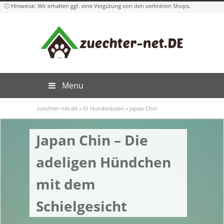
Menu
zuechter-net.de
»
🐶 Hunderassen
»
Japan Chin
Japan Chin – Die
adeligen Hündchen
mit dem
Schielgesicht