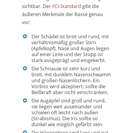
sichtbar. Der
FCI-Standard
gibt die
äußeren Merkmale der Rasse genau
vor:
Der Schädel ist breit und rund, mit
verhältnismäßig großer Stirn
(Apfelkopf). Nase und Augen liegen
auf einer Linie und der Stopp ist
stark ausgeprägt und eingekerbt.
Die Schnauze ist sehr kurz und
breit, mit dunklem Nasenschwamm
und großen Nasenlöchern. Ein
Vorbiss wird akzeptiert, sollte die
Beißkraft aber nicht einschränken.
Die Augäpfel sind groß und rund,
sie liegen weit auseinander und
schielen oft leicht nach außen
(Strabismus). Die Iris sollte so
dunkel wie möglich gefärbt sein.
Die Hängeohren sind lang und gut