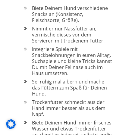
Biete Deinem Hund verschiedene
Snacks an (Konsistenz,
Fleischsorte, Größe).
Nimmt er nur Nassfutter an,
vermische dieses vor dem
Servieren mit trockenem Futter.
Integriere Spiele mit
Snackbelohnungen in euren Alltag.
Suchspiele und kleine Tricks kannst
Du mit Deiner Fellnase auch im
Haus umsetzen.
Sei ruhig mal albern und mache
das Füttern zum Spaß für Deinen
Hund.
Trockenfutter schmeckt aus der
Hand immer besser als aus dem
Napf.
Biete Deinem Hund immer frisches
Wasser und etwas Trockenfutter
an, damit er jederzeit selbstständig