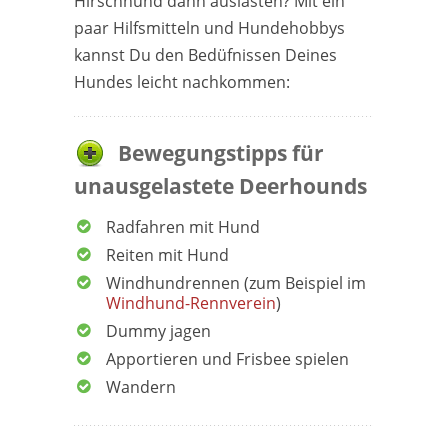
Hirschhund dann auslasten? Mit ein
paar Hilfsmitteln und Hundehobbys
kannst Du den Bedüfnissen Deines
Hundes leicht nachkommen:
Bewegungstipps für
unausgelastete Deerhounds
Radfahren mit Hund
Reiten mit Hund
Windhundrennen (zum Beispiel im
Windhund-Rennverein
)
Dummy jagen
Apportieren und Frisbee spielen
Wandern