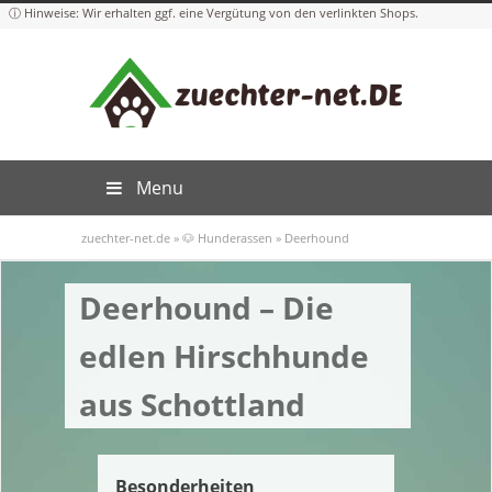
Menu
zuechter-net.de
»
🐶 Hunderassen
»
Deerhound
Deerhound – Die
edlen Hirschhunde
aus Schottland
Besonderheiten