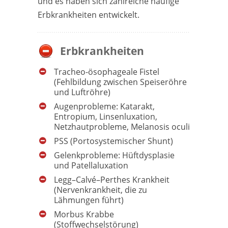
und es haben sich zahlreiche häufige
Erbkrankheiten entwickelt.
Erbkrankheiten
Tracheo-ösophageale Fistel
(Fehlbildung zwischen Speiseröhre
und Luftröhre)
Augenprobleme: Katarakt,
Entropium, Linsenluxation,
Netzhautprobleme, Melanosis oculi
PSS (Portosystemischer Shunt)
Gelenkprobleme: Hüftdysplasie
und Patellaluxation
Legg–Calvé–Perthes Krankheit
(Nervenkrankheit, die zu
Lähmungen führt)
Morbus Krabbe
(Stoffwechselstörung)