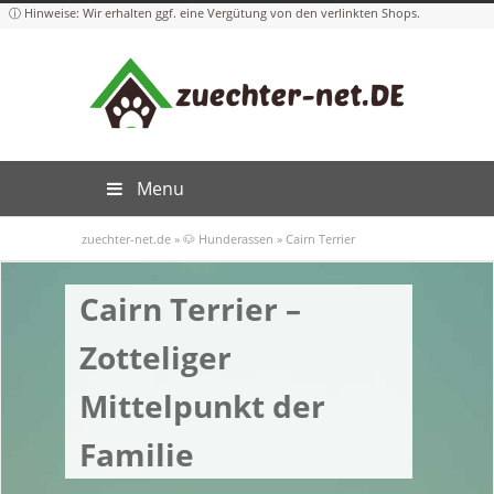
Menu
zuechter-net.de
»
🐶 Hunderassen
»
Cairn Terrier
Cairn Terrier –
Zotteliger
Mittelpunkt der
Familie