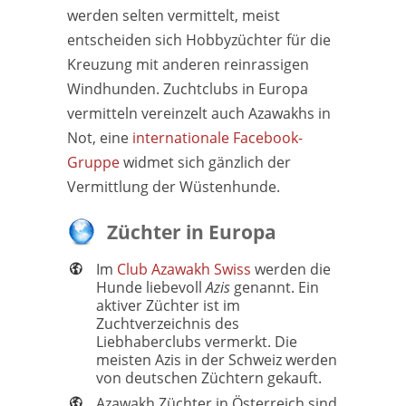
werden selten vermittelt, meist
entscheiden sich Hobbyzüchter für die
Kreuzung mit anderen reinrassigen
Windhunden. Zuchtclubs in Europa
vermitteln vereinzelt auch Azawakhs in
Not, eine
internationale Facebook-
Gruppe
widmet sich gänzlich der
Vermittlung der Wüstenhunde.
Züchter in Europa
Im
Club Azawakh Swiss
werden die
Hunde liebevoll
Azis
genannt. Ein
aktiver Züchter ist im
Zuchtverzeichnis des
Liebhaberclubs vermerkt. Die
meisten Azis in der Schweiz werden
von deutschen Züchtern gekauft.
Azawakh Züchter in Österreich sind