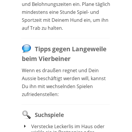
und Belohnungszeiten ein. Plane täglich
mindestens eine Stunde Spiel- und
Sportzeit mit Deinem Hund ein, um ihn
auf Trab zu halten.
Tipps gegen Langeweile
beim Vierbeiner
Wenn es draußen regnet und Dein
Aussie beschäftigt werden will, kannst
Du ihn mit wechselnden Spielen
zufriedenstellen:
Suchspiele
Verstecke Leckerlis im Haus oder