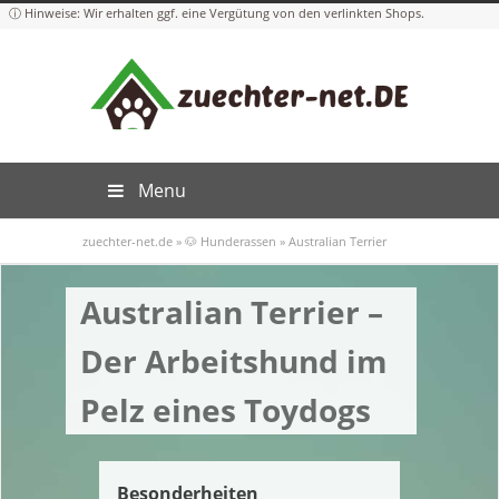
Menu
zuechter-net.de
»
🐶 Hunderassen
»
Australian Terrier
Australian Terrier –
Der Arbeitshund im
Pelz eines Toydogs
Besonderheiten