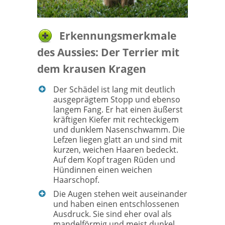
Erkennungsmerkmale
des Aussies: Der Terrier mit
dem krausen Kragen
Der Schädel ist lang mit deutlich
ausgeprägtem Stopp und ebenso
langem Fang. Er hat einen äußerst
kräftigen Kiefer mit rechteckigem
und dunklem Nasenschwamm. Die
Lefzen liegen glatt an und sind mit
kurzen, weichen Haaren bedeckt.
Auf dem Kopf tragen Rüden und
Hündinnen einen weichen
Haarschopf.
Die Augen stehen weit auseinander
und haben einen entschlossenen
Ausdruck. Sie sind eher oval als
mandelförmig und meist dunkel