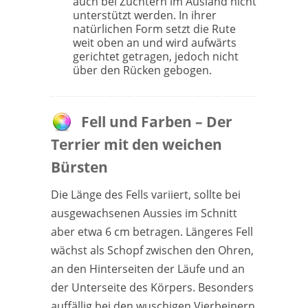
auch bei Züchtern im Ausland nicht
unterstützt werden. In ihrer
natürlichen Form setzt die Rute
weit oben an und wird aufwärts
gerichtet getragen, jedoch nicht
über den Rücken gebogen.
Fell und Farben – Der
Terrier mit den weichen
Bürsten
Die Länge des Fells variiert, sollte bei
ausgewachsenen Aussies im Schnitt
aber etwa 6 cm betragen. Längeres Fell
wächst als Schopf zwischen den Ohren,
an den Hinterseiten der Läufe und an
der Unterseite des Körpers. Besonders
auffällig bei den wuschigen Vierbeinern